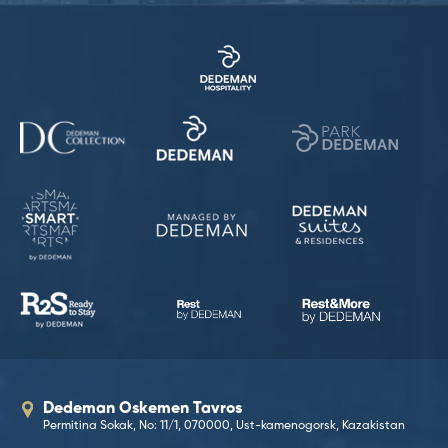
Dedeman Oskemen Tavros
Permitina Sokak, No: 11/1, 070000, Ust-kamenogorsk, Kazakistan