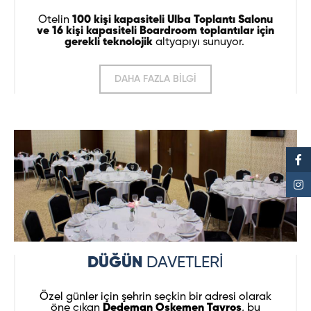
Otelin
100 kişi kapasiteli Ulba Toplantı Salonu
ve 16 kişi kapasiteli Boardroom toplantılar için
gerekli teknolojik
altyapıyı sunuyor.
DAHA FAZLA BİLGİ
DÜĞÜN
DAVETLERİ
Özel günler için şehrin seçkin bir adresi olarak
öne çıkan
Dedeman Oskemen Tavros
, bu