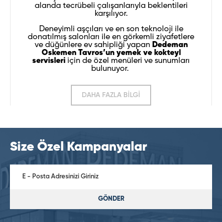
alanda tecrübeli çalışanlarıyla beklentileri
karşılıyor.
Deneyimli aşçıları ve en son teknoloji ile
donatılmış salonları ile en görkemli ziyafetlere
ve düğünlere ev sahipliği yapan
Dedeman
Oskemen Tavros’un yemek ve kokteyl
servisleri
için de özel menüleri ve sunumları
bulunuyor.
DAHA FAZLA BİLGİ
Size Özel Kampanyalar
GÖNDER