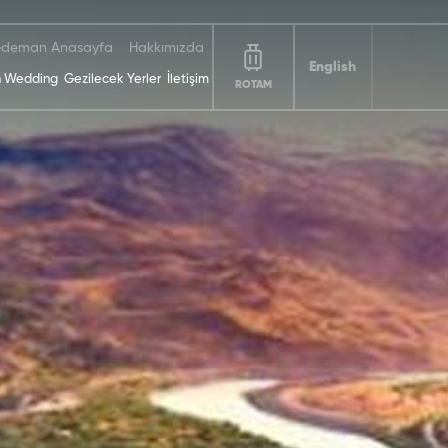
deman Anasayfa
Hakkımızda
English
 Wedding
Gezilecek Yerler
İletişim
ROTAM