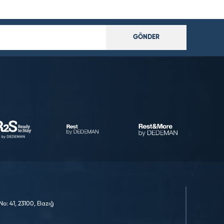
GÖNDER
o: 41, 23100, Elazığ