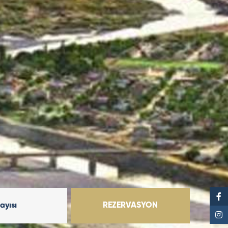
Sayısı
REZERVASYON