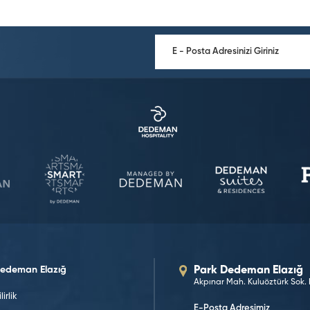
Dedeman Elazığ
Park Dedeman Elazığ
Akpınar Mah. Kuluöztürk Sok. N
lirlik
E-Posta Adresimiz