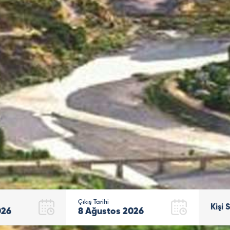
Çıkış Tarihi
Kişi 
026
8
Ağustos
2026