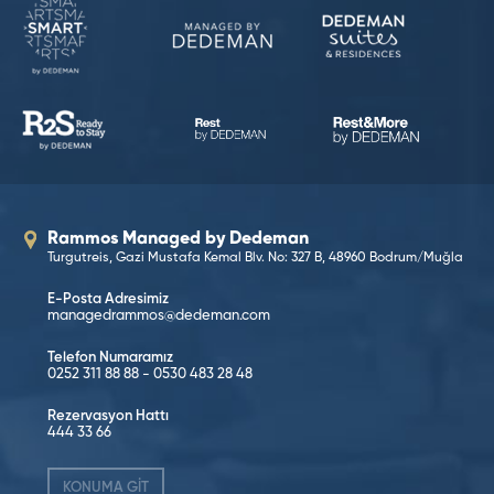
Rammos Managed by Dedeman
Turgutreis, Gazi Mustafa Kemal Blv. No: 327 B, 48960 Bodrum/Muğla
E-Posta Adresimiz
managedrammos@dedeman.com
Telefon Numaramız
0252 311 88 88
-
0530 483 28 48
Rezervasyon Hattı
444 33 66
KONUMA GİT