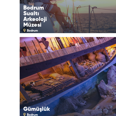
Bodrum
Sualtı
Arkeoloji
Müzesi
Bodrum
Gümüşlük
Bodrum