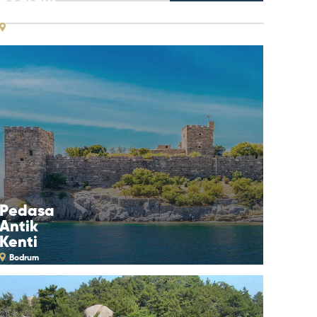
Kalesi
Bodrum
Pedasa
Antik
Kenti
Bodrum