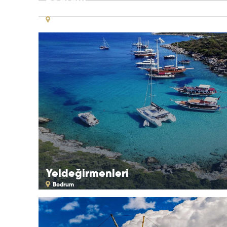
Koyları
Bodrum
Yeldeğirmenleri
Bodrum