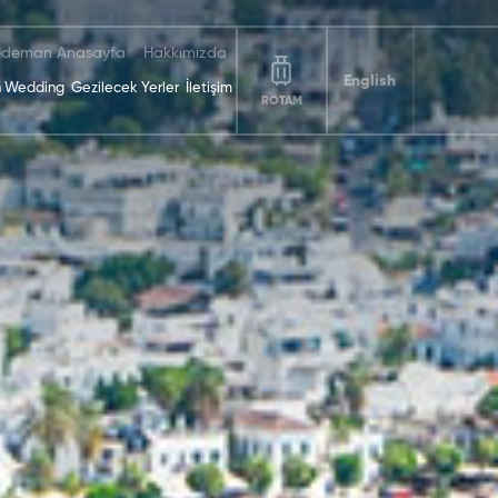
deman Anasayfa
Hakkımızda
English
 Wedding
Gezilecek Yerler
İletişim
ROTAM