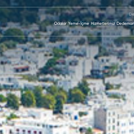
De
Odalar
Yeme-İçme
Hizmetlerimiz
Dedeman