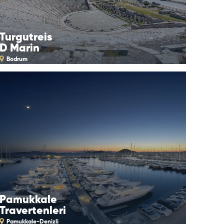
Turgutreis
D Marin
Bodrum
Pamukkale
Travertenleri
Pamukkale-Denizli