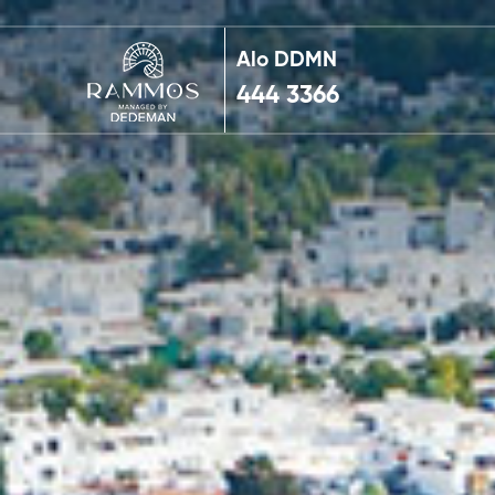
Alo DDMN
444 3366