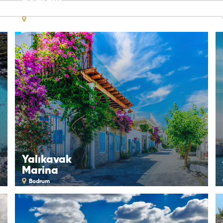
Evleri
Bodrum
Yalıkavak
Marina
Bodrum