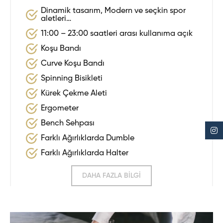
Dinamik tasarım, Modern ve seçkin spor
aletleri…
11:00 – 23:00 saatleri arası kullanıma açık
Koşu Bandı
Curve Koşu Bandı
Spinning Bisikleti
Kürek Çekme Aleti
Ergometer
Bench Sehpası
Farklı Ağırlıklarda Dumble
Farklı Ağırlıklarda Halter
DAHA FAZLA BİLGİ