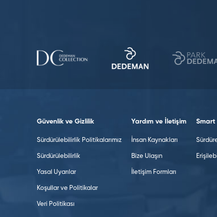
Güvenlik ve Gizlilik
Yardım ve İletişim
Smart 
Sürdürülebilirlik Politikalarımız
İnsan Kaynakları
Sürdüreb
Sürdürülebilirlik
Bize Ulaşın
Erişilebi
Yasal Uyarılar
İletişim Formları
Koşullar ve Politikalar
Veri Politikası