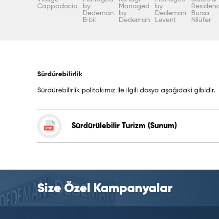
Cappadocia
by
Managed
by
Residen
Dedeman
by
Dedeman
Bursa
Erbil
Dedeman
Levent
Nilüfer
Sürdürebilirlik
Sürdürebilirlik politakımız ile ilgili dosya aşağıdaki gibidir.
Sürdürülebilir Turizm (Sunum)
Size Özel Kampanyalar