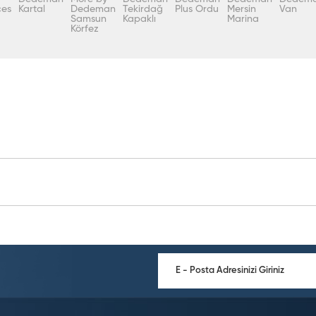
ces
Kartal
Dedeman
Tekirdağ
Plus Ordu
Mersin
Van
Samsun
Kapaklı
Marina
Körfez