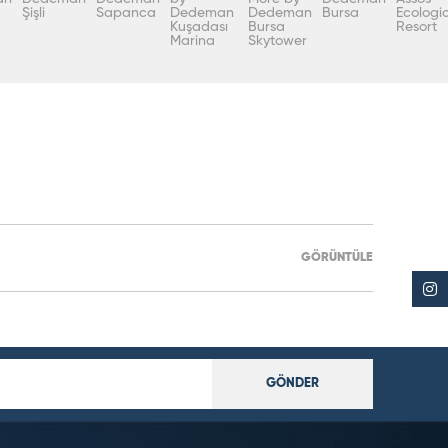
Şişli
Sapanca
Dedeman
Dedeman
Bursa
Ecologi
Kuşadası
Bursa
Resort
Marina
Skytower
GÖRÜNTÜLE
GÖNDER