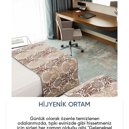
HİJYENİK ORTAM
Günlük olarak özenle temizlenen
odalarımızda, tıpkı evinizde gibi hissetmeniz
için sizleri her zaman olduğu gibi "Geleneksel