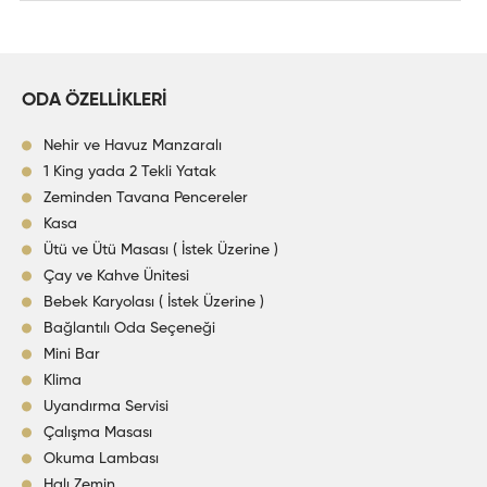
ODA ÖZELLİKLERİ
Nehir ve Havuz Manzaralı
1 King yada 2 Tekli Yatak
Zeminden Tavana Pencereler
Kasa
Ütü ve Ütü Masası ( İstek Üzerine )
Çay ve Kahve Ünitesi
Bebek Karyolası ( İstek Üzerine )
Bağlantılı Oda Seçeneği
Mini Bar
Klima
Uyandırma Servisi
Çalışma Masası
Okuma Lambası
Halı Zemin