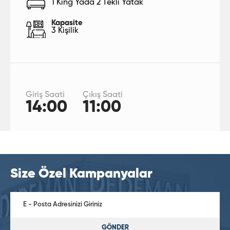
1 King Yada 2 Tekli Yatak
Kapasite
3 Kişilik
Giriş Saati
Çıkış Saati
14:00
11:00
Size Özel Kampanyalar
GÖNDER