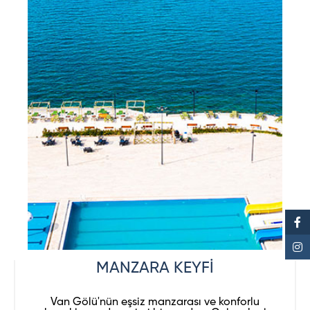
MANZARA KEYFİ
Van Gölü'nün eşsiz manzarası ve konforlu