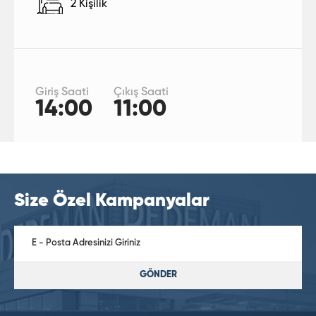
2 Kişilik
Giriş Saati
Çıkış Saati
14:00
11:00
Size Özel Kampanyalar
GÖNDER