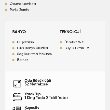
Okuma Lambası
Parke Zemin
BANYO
TEKNOLOJİ
Duşakabin
Ücretsiz Wifi
Lüks Banyo Ürünleri
Büyük Ekran TV
Saç Kurutma Makinesi
Bornoz
Oda Büyüklüğü
32 Metrekare
Yatak Tipi
1 King Yada 2 Tekli Yatak
Kapasite