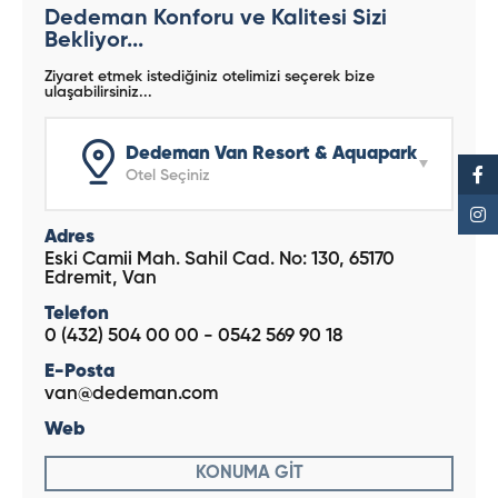
Dedeman Konforu ve Kalitesi Sizi
Bekliyor...
Ziyaret etmek istediğiniz otelimizi seçerek bize
ulaşabilirsiniz...
Dedeman Van Resort & Aquapark
Otel Seçiniz
Adres
Eski Camii Mah. Sahil Cad. No: 130, 65170
Edremit, Van
Telefon
0 (432) 504 00 00
-
0542 569 90 18
E-Posta
van@dedeman.com
Web
KONUMA GİT