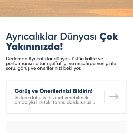
Ayrıcalıklar Dünyası
Çok
Yakınınızda!
Dedeman Ayrıcalıklar dünyası üstün kalite ve
performansı ile tüm şeffaflığı ve misafirperverliği ile
soru, görüş ve önerilerinizi bekliyor...
Görüş ve Önerilerinizi Bildirin!
Sizlere daha iyi hizmet verebilmek
amacıyla linkteki formu doldurunuz...