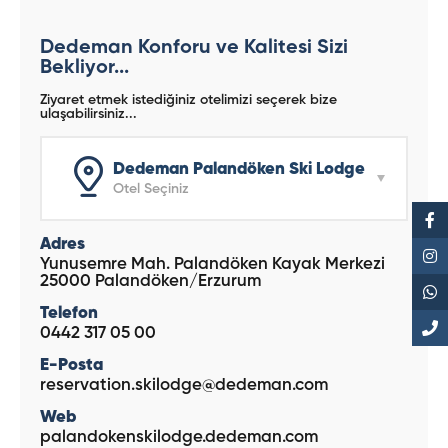
Dedeman Konforu ve Kalitesi Sizi
Bekliyor...
Ziyaret etmek istediğiniz otelimizi seçerek bize
ulaşabilirsiniz...
Dedeman Palandöken Ski Lodge
Otel Seçiniz
Adres
Yunusemre Mah. Palandöken Kayak Merkezi
25000 Palandöken/Erzurum
Telefon
0442 317 05 00
E-Posta
reservation.skilodge@dedeman.com
Web
palandokenskilodge.dedeman.com