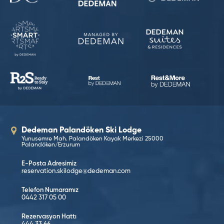
Dedeman Palandöken Ski Lodge
Yunusemre Mah. Palandöken Kayak Merkezi 25000
Palandöken/Erzurum
E-Posta Adresimiz
reservation.skilodge@dedeman.com
Telefon Numaramız
0442 317 05 00
Rezervasyon Hattı