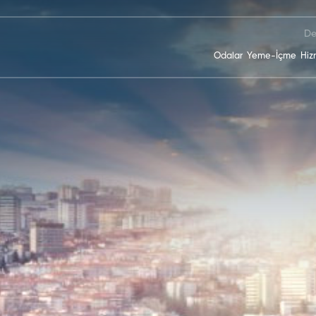
De
Odalar
Yeme-İçme
Hiz