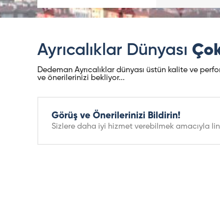
Ayrıcalıklar Dünyası
Çok
Dedeman Ayrıcalıklar dünyası üstün kalite ve performa
ve önerilerinizi bekliyor...
Görüş ve Önerilerinizi Bildirin!
Sizlere daha iyi hizmet verebilmek amacıyla lin