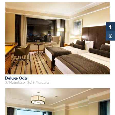
Deluxe Oda
37 Metrekare | Şehir Manzaralı