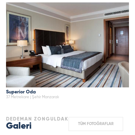
Superior Oda
37 Metrekare | Şehir Manzaralı
DEDEMAN ZONGULDAK
Galeri
TÜM FOTOĞRAFLAR