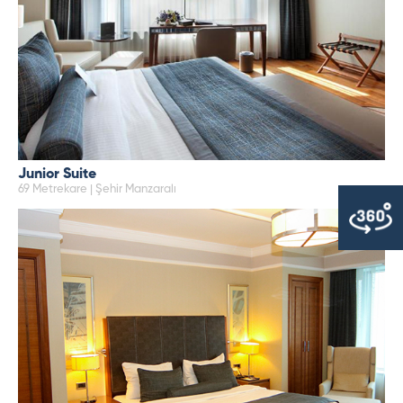
Junior Suite
69 Metrekare | Şehir Manzaralı