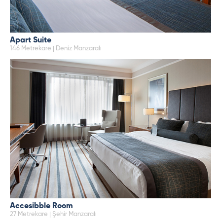
Apart Suite
146 Metrekare | Deniz Manzaralı
Accesibble Room
27 Metrekare | Şehir Manzaralı