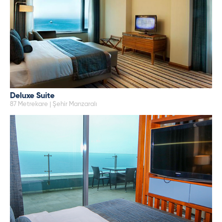
Deluxe Suite
87 Metrekare | Şehir Manzaralı