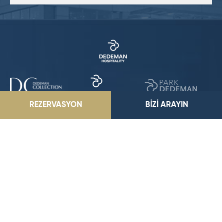
REZERVASYON
BİZİ ARAYIN
Dedeman Zonguldak