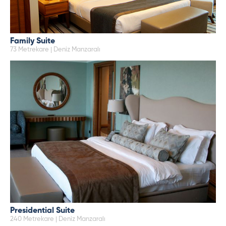
Family Suite
73 Metrekare | Deniz Manzaralı
Presidential Suite
240 Metrekare | Deniz Manzaralı