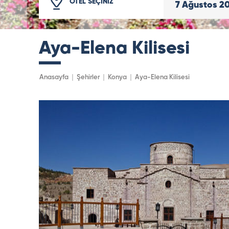
OTEL SEÇİNİZ
7
Ağustos
2
Aya-Elena Kilisesi
Anasayfa
Şehirler
Konya
Aya-Elena Kilisesi