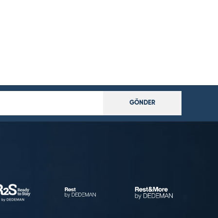
GÖNDER