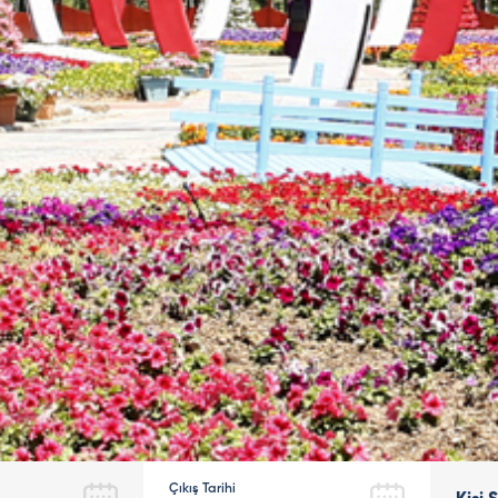
Çıkış Tarihi