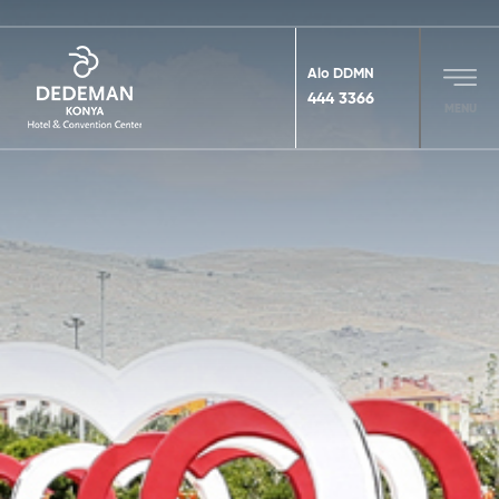
Alo DDMN
444 3366
MENU