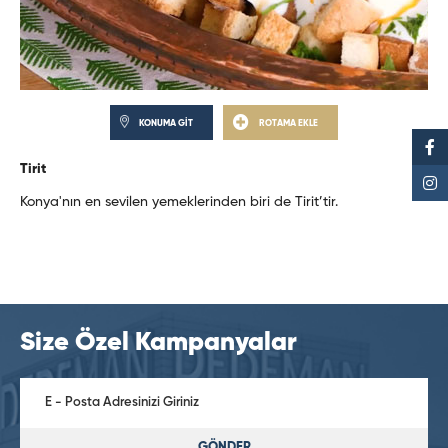
KONUMA GİT
ROTAMA EKLE
Tirit
Konya'nın en sevilen yemeklerinden biri de Tirit’tir.
Size Özel Kampanyalar
GÖNDER