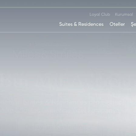
Loyal Club
Kurumsal
Suites & Residences
Oteller
Şe