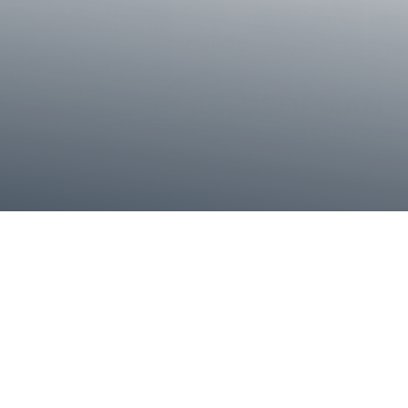
60 Yıldır Her Anınızda Siz