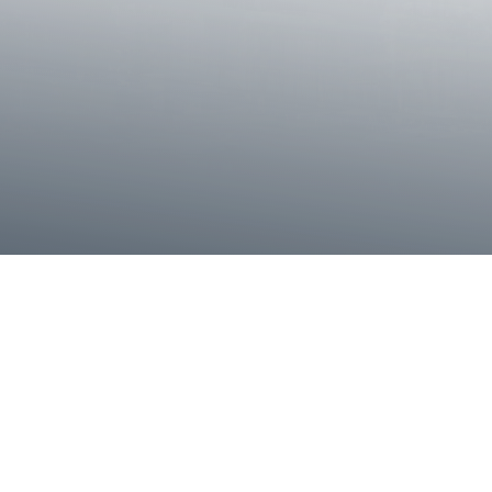
inleyiz