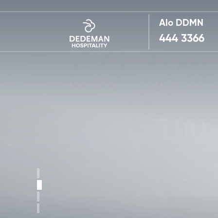
Alo DDMN
444 3366