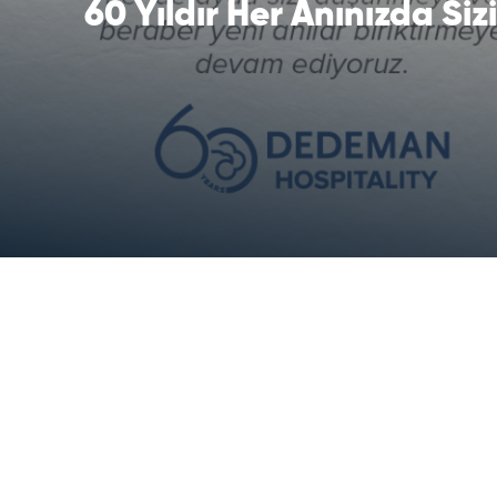
60 Yıldır Her Anınızda Siz