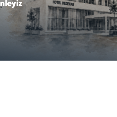
inleyiz