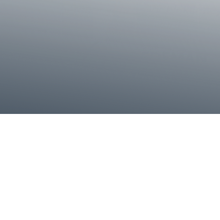
60 Yıldır Her Anınızda Siz