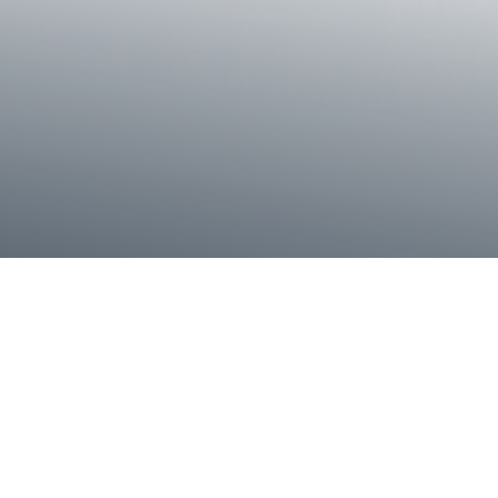
inleyiz