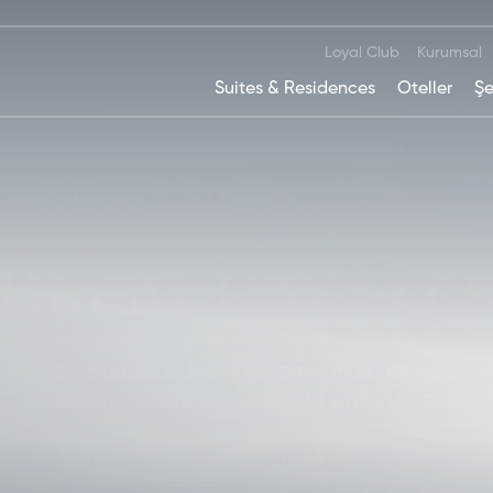
Loyal Club
Kurumsal
Suites & Residences
Oteller
Şe