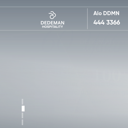
Alo DDMN
444 3366