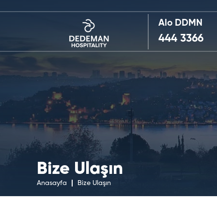
Alo DDMN
444 3366
Bize Ulaşın
Anasayfa
Bize Ulaşın