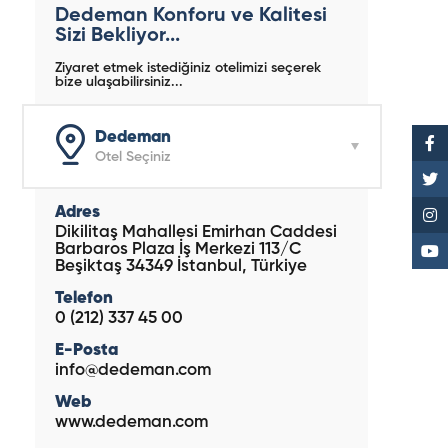
Dedeman Konforu ve Kalitesi
Sizi Bekliyor...
Ziyaret etmek istediğiniz otelimizi seçerek
bize ulaşabilirsiniz...
Dedeman
Otel Seçiniz
Adres
Dikilitaş Mahallesi Emirhan Caddesi
Barbaros Plaza İş Merkezi 113/C
Beşiktaş 34349 İstanbul, Türkiye
Telefon
0 (212) 337 45 00
E-Posta
info@dedeman.com
Web
www.dedeman.com