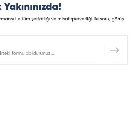
 Yakınınızda!
nsı ile tüm şeffaflığı ve misafirperverliği ile soru, görüş
kteki formu doldurunuz...