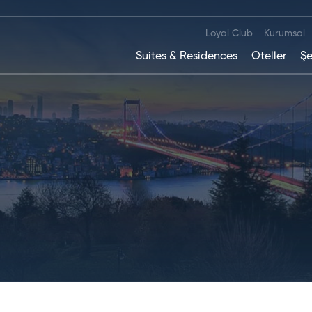
Loyal Club
Kurumsal
Suites & Residences
Oteller
Şe