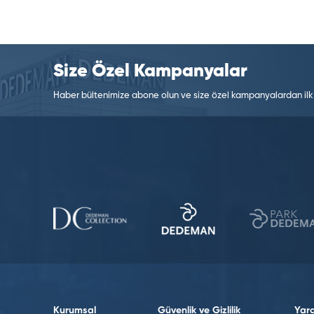
Size Özel Kampanyalar
Haber bültenimize abone olun ve size özel kampanyalardan ilk si
Kurumsal
Güvenlik ve Gizlilik
Yard