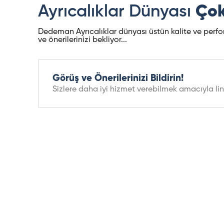
Ayrıcalıklar Dünyası
Çok
Dedeman Ayrıcalıklar dünyası üstün kalite ve performa
ve önerilerinizi bekliyor...
Görüş ve Önerilerinizi Bildirin!
Sizlere daha iyi hizmet verebilmek amacıyla lin